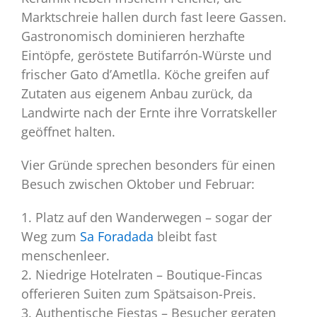
Marktschreie hallen durch fast leere Gassen.
Gastronomisch dominieren herzhafte
Eintöpfe, geröstete Butifarrón-Würste und
frischer Gato d’Ametlla. Köche greifen auf
Zutaten aus eigenem Anbau zurück, da
Landwirte nach der Ernte ihre Vorratskeller
geöffnet halten.
Vier Gründe sprechen besonders für einen
Besuch zwischen Oktober und Februar:
1. Platz auf den Wanderwegen – sogar der
Weg zum
Sa Foradada
bleibt fast
menschenleer.
2. Niedrige Hotelraten – Boutique-Fincas
offerieren Suiten zum Spätsaison-Preis.
3. Authentische Fiestas – Besucher geraten