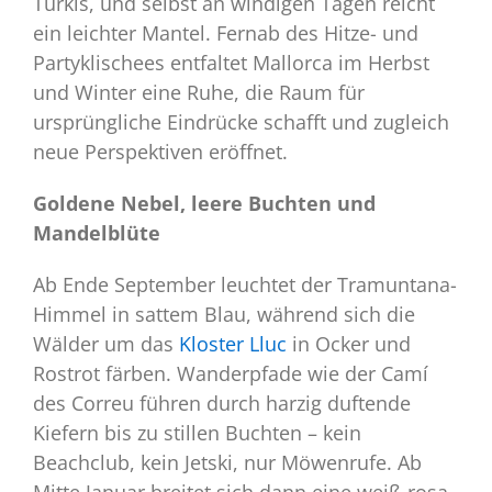
Türkis, und selbst an windigen Tagen reicht
ein leichter Mantel. Fernab des Hitze- und
Partyklischees entfaltet Mallorca im Herbst
und Winter eine Ruhe, die Raum für
ursprüngliche Eindrücke schafft und zugleich
neue Perspektiven eröffnet.
Goldene Nebel, leere Buchten und
Mandelblüte
Ab Ende September leuchtet der Tramuntana-
Himmel in sattem Blau, während sich die
Wälder um das
Kloster Lluc
in Ocker und
Rostrot färben. Wanderpfade wie der Camí
des Correu führen durch harzig duftende
Kiefern bis zu stillen Buchten – kein
Beachclub, kein Jetski, nur Möwenrufe. Ab