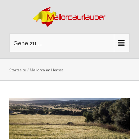
Zum
Inhalt
springen
Gehe zu ...
Startseite
Mallorca im Herbst