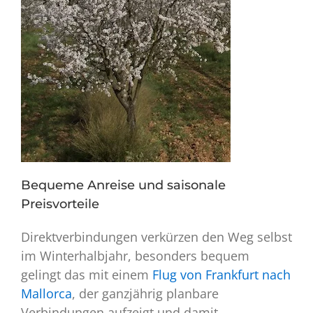
Bequeme Anreise und saisonale
Preisvorteile
Direktverbindungen verkürzen den Weg selbst
im Winterhalbjahr, besonders bequem
gelingt das mit einem
Flug von Frankfurt nach
Mallorca
, der ganzjährig planbare
Verbindungen aufzeigt und damit