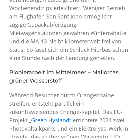
Wochenendtrips erleichtert. Weniger Betrieb
am Flughafen Son Sant Joan ermöglicht
zügige Gepäckabfertigung,
Mietwagenstationen gewähren Winterrabatte,
und die MA-13 bleibt kilometerweit frei von
Staus. So lässt sich ein Schluck Hierbas schon
eine Stunde nach der Landung genießen.
Pionierarbeit im Mittelmeer – Mallorcas
grüner Wasserstoff
Während Besucher durch Orangenhaine
streifen, entsteht parallel ein
zukunftsweisendes Energie-Kapitel. Das EU-
Projekt
„Green Hysland“
errichtete 2024 zwei
Photovoltaikparks und ein Elektrolyse-Werk in
Lloseta, das seither grünen Wasserstoff für