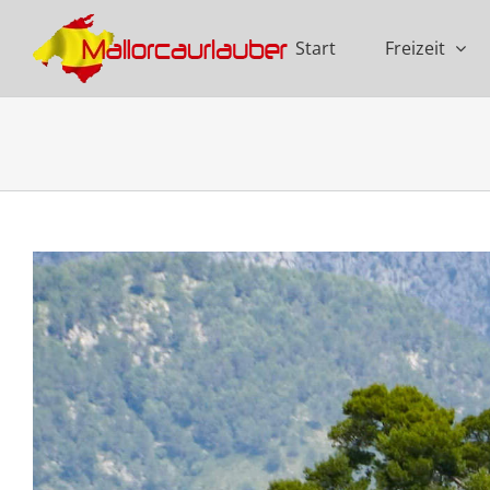
Zum
Inhalt
Start
Freizeit
springen