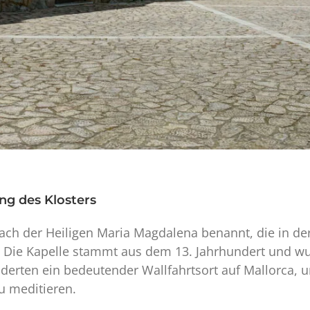
ng des Klosters
ach der Heiligen Maria Magdalena benannt, die in der 
. Die Kapelle stammt aus dem 13. Jahrhundert und wu
underten ein bedeutender Wallfahrtsort auf Mallorca,
u meditieren.