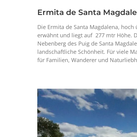
Ermita de Santa Magdalen
Die Ermita de Santa Magdalena, hoch üb
erwähnt und liegt auf 277 mtr Höhe. Di
Nebenberg des Puig de Santa Magdalena
landschaftliche Schönheit. Für viele Ma
für Familien, Wanderer und Naturliebh