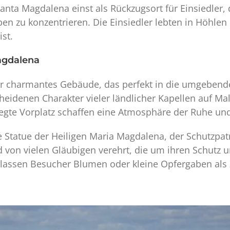
nta Magdalena einst als Rückzugsort für Einsiedler, 
en zu konzentrieren. Die Einsiedler lebten in Höhlen
ist.
agdalena
ber charmantes Gebäude, das perfekt in die umgebende 
cheidenen Charakter vieler ländlicher Kapellen auf Ma
egte Vorplatz schaffen eine Atmosphäre der Ruhe und
 Statue der Heiligen Maria Magdalena, der Schutzpatro
 von vielen Gläubigen verehrt, die um ihren Schutz un
rlassen Besucher Blumen oder kleine Opfergaben als 