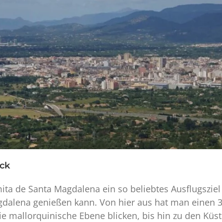
ck
a de Santa Magdalena ein so beliebtes Ausflugsziel is
dalena genießen kann. Von hier aus hat man einen 36
ie mallorquinische Ebene blicken, bis hin zu den K