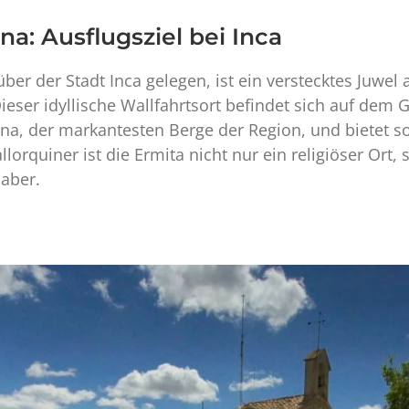
a: Ausflugsziel bei Inca
er der Stadt Inca gelegen, ist ein verstecktes Juwel
eser idyllische Wallfahrtsort befindet sich auf dem 
, der markantesten Berge der Region, und bietet sow
llorquiner ist die Ermita nicht nur ein religiöser Ort,
aber.