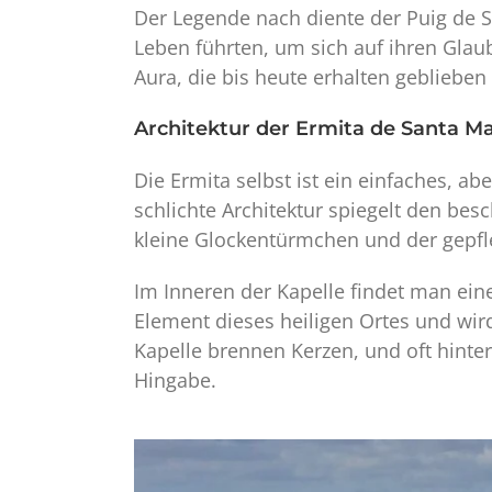
Der Legende nach diente der Puig de Sa
Leben führten, um sich auf ihren Glaub
Aura, die bis heute erhalten geblieben 
Architektur der Ermita de Santa M
Die Ermita selbst ist ein einfaches, a
schlichte Architektur spiegelt den bes
kleine Glockentürmchen und der gepfl
Im Inneren der Kapelle findet man eine
Element dieses heiligen Ortes und wird
Kapelle brennen Kerzen, und oft hinte
Hingabe.