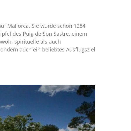
 auf Mallorca. Sie wurde schon 1284
Gipfel des Puig de Son Sastre, einem
ohl spirituelle als auch
 sondern auch ein beliebtes Ausflugsziel